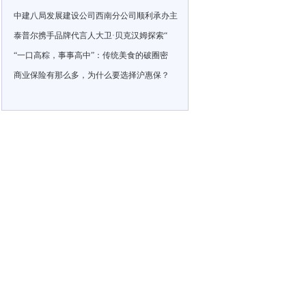
中建八局发展建设公司西南分公司顺利承办主
泰普尔携手品牌代言人大卫·贝克汉姆探索“
“一口高粽，事事高中”：传统美食的破圈密
商业保险有那么多，为什么要选择沪惠保？