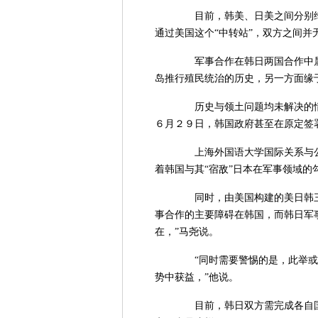
目前，韩美、日美之间分别缔
通过美国这个“中转站”，双方之间并无
军事合作在韩日两国合作中属
岛推行殖民统治的历史，另一方面缘
历史与领土问题均未解决的情
６月２９日，韩国政府甚至在原定签署
上海外国语大学国际关系与公
着韩国与其“宿敌”日本在军事领域的
同时，由美国构建的美日韩三
事合作的主要障碍在韩国，而韩日军
在，”马尧说。
“同时需要警惕的是，此举或
势中获益，”他说。
目前，韩日双方需完成各自国