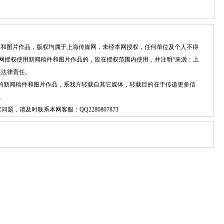
稿件和图片作品，版权均属于上海传媒网，未经本网授权，任何单位及个人不得
网授权使用新闻稿件和图片作品的，应在授权范围内使用，并注明“来源：上
关法律责任。
）”的新闻稿件和图片作品，系我方转载自其它媒体，转载目的在于传递更多信
。
它问题，请及时联系本网客服：
QQ2280807873