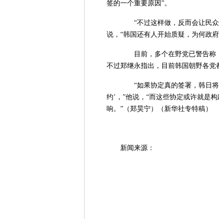
签的一个重要原因”。
“不过这样做，反而会让民众再
说，“韩国还有人开始质疑，为何政府
目前，多个在野党已警告称，
不过郑继永指出，目前韩国朝野各党
“如果协定真的签署，韩日将进
约’，”他说，“而这些协定或许就是构
响。”（郑昊宁）（新华社专特稿）
新闻来源：