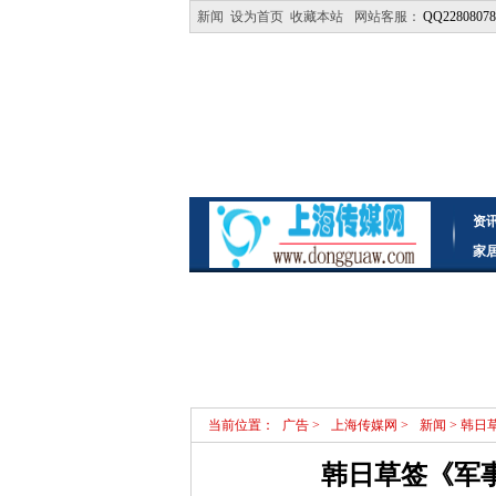
新闻
设为首页
收藏本站
网站客服：
QQ22808078
资
家
当前位置：
广告
>
上海传媒网
>
新闻
> 韩
韩日草签《军