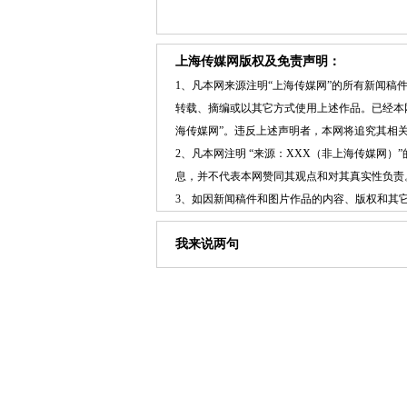
上海传媒网版权及免责声明：
1、凡本网来源注明“上海传媒网”的所有新闻
转载、摘编或以其它方式使用上述作品。已经本
海传媒网”。违反上述声明者，本网将追究其相
2、凡本网注明 “来源：XXX（非上海传媒网
息，并不代表本网赞同其观点和对其真实性负责
3、如因新闻稿件和图片作品的内容、版权和其
我来说两句