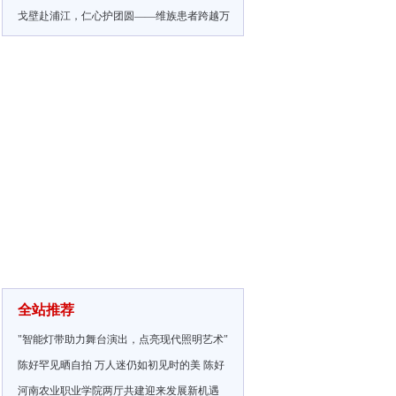
戈壁赴浦江，仁心护团圆——维族患者跨越万
全站推荐
"智能灯带助力舞台演出，点亮现代照明艺术"
陈好罕见晒自拍 万人迷仍如初见时的美 陈好
河南农业职业学院两厅共建迎来发展新机遇