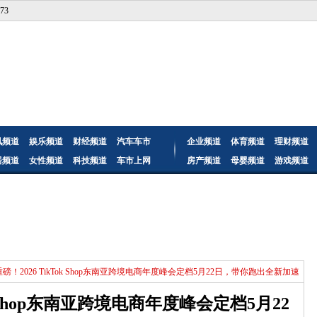
73
讯频道
娱乐频道
财经频道
汽车车市
企业频道
体育频道
理财频道
居频道
女性频道
科技频道
车市上网
房产频道
母婴频道
游戏频道
重磅！2026 TikTok Shop东南亚跨境电商年度峰会定档5月22日，带你跑出全新加速
k Shop东南亚跨境电商年度峰会定档5月22