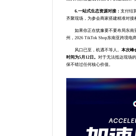
6.一站式生态资源对接：
支付结
齐聚现场，为参会商家搭建精准对接
如果你正在犹豫要不要布局东南
州，2026 TikTok Shop东南
风口已至，机遇不等人。
本次峰
时间为
5
月
12
日。
对于无法抵达现场的
保不错过任何核心价值。