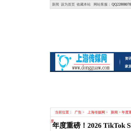
新闻
设为首页
收藏本站
网站客服：
QQ22808078
资
家
当前位置：
广告
>
上海传媒网
>
新闻
> 年度
度
年度重磅！2026 TikTo