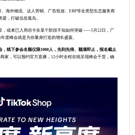
算、海外物流、达人营销、广告投放、ERP等全类型生态服务商
桥梁，打破信息孤岛。
亚，或者已入局但卡在某个阶段不知如何突破——5月22日，广
亚跨境电商年度峰会就是为你量身打造的增长盛宴。
会，线下参会名额仅限
1000
人，先到先得、额满即止，报名截止
商家，可以预约官方直播，12小时全程在线呈现峰会干货，确